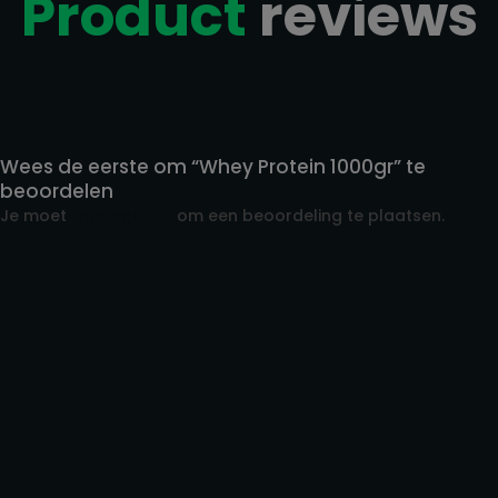
Product
reviews
Reviews
Wees de eerste om “Whey Protein 1000gr” te
beoordelen
Je moet
ingelogd zijn
om een beoordeling te plaatsen.