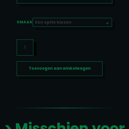
SMAAK
WHEY
PROTEIN
1000GR
AANTAL
Toevoegen aan winkelwagen
> Misschien voor