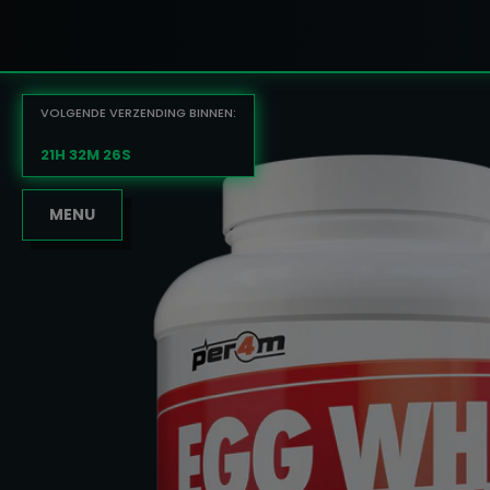
VOLGENDE VERZENDING BINNEN:
21H 32M 26S
MENU