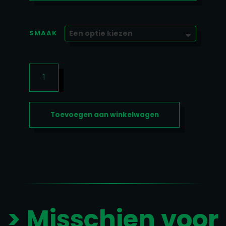
SMAAK
RADICAL
WHEY
1000GR
AANTAL
Toevoegen aan winkelwagen
> Misschien voor