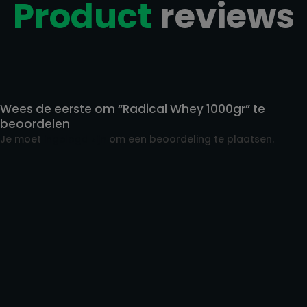
Product
reviews
Reviews
Wees de eerste om “Radical Whey 1000gr” te
beoordelen
Je moet
ingelogd zijn
om een beoordeling te plaatsen.