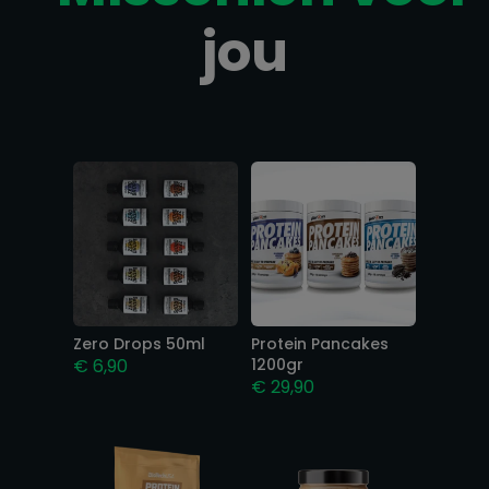
jou
Gerelateerde producten
Zero Drops 50ml
Protein Pancakes
€
6,90
1200gr
€
29,90