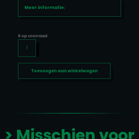
Meer informatie:
6 op voorraad
MULTI
VITAMIN
COMPLEX
90CAPS
Toevoegen aan winkelwagen
AANTAL
> Misschien voor