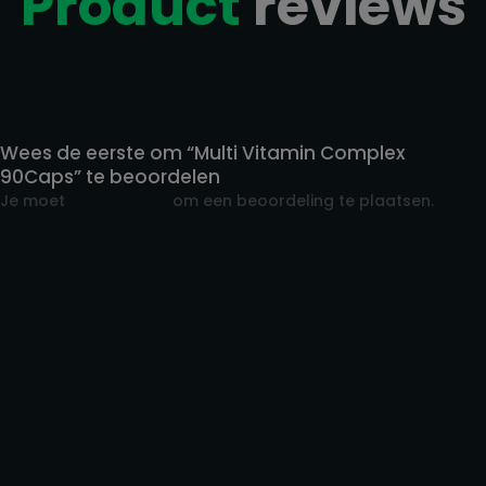
Product
reviews
Reviews
Wees de eerste om “Multi Vitamin Complex
90Caps” te beoordelen
Je moet
ingelogd zijn
om een beoordeling te plaatsen.