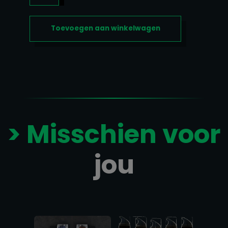
90CAPS
AANTAL
Toevoegen aan winkelwagen
> Misschien voor
jou
Gerelateerde producten