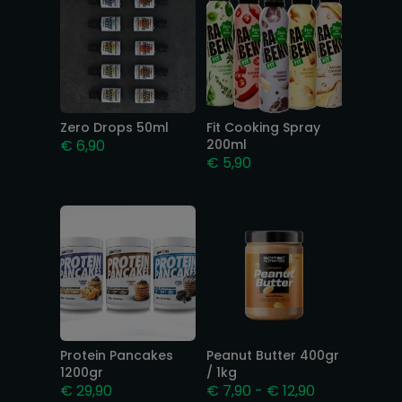
Zero Drops 50ml
Fit Cooking Spray
€
6,90
200ml
€
5,90
Protein Pancakes
Peanut Butter 400gr
1200gr
/ 1kg
Prijsklasse:
€
29,90
€
7,90
-
€
12,90