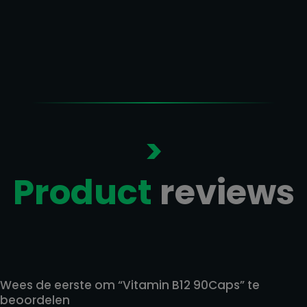
€ 7,90
tot
€ 12,90
>
Product
reviews
Reviews
Wees de eerste om “Vitamin B12 90Caps” te
beoordelen