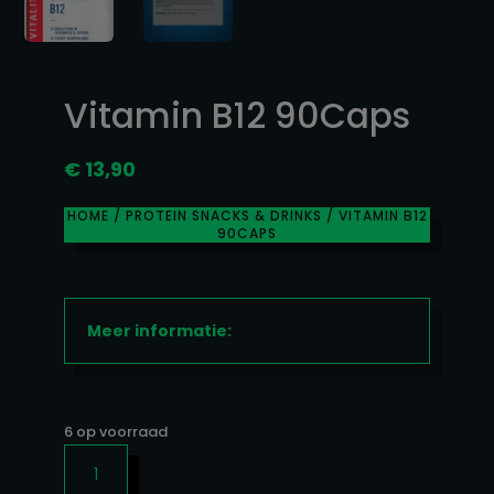
Vitamin B12 90Caps
€
13,90
HOME
/
PROTEIN SNACKS & DRINKS
/ VITAMIN B12
90CAPS
Meer informatie:
6 op voorraad
VITAMIN
B12