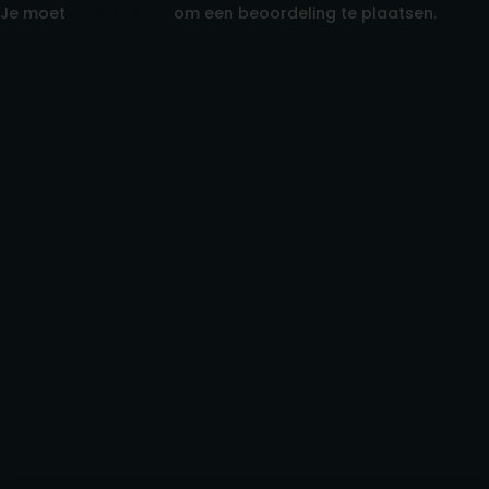
Je moet
ingelogd zijn
om een beoordeling te plaatsen.