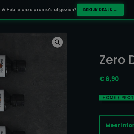
🔥 Heb je onze promo's al gezien?
BEKIJK DEALS →
Zero 
€
6,90
HOME
/
PROT
Meer info