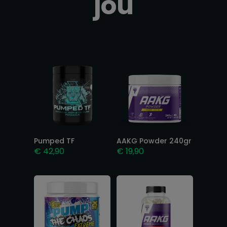
jou
Gerelateerde producten
Pumped TF
AAKG Powder 240gr
€
42,90
€
19,90