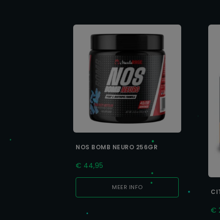
NOS BOMB NEURO 256GR
€
44,95
MEER INFO
CI
€