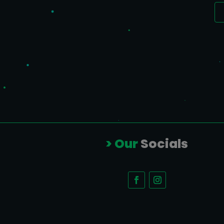
> Our
Socials