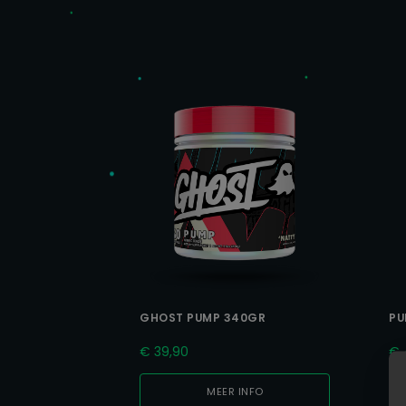
GHOST PUMP 340GR
PU
€
39,90
€
MEER INFO