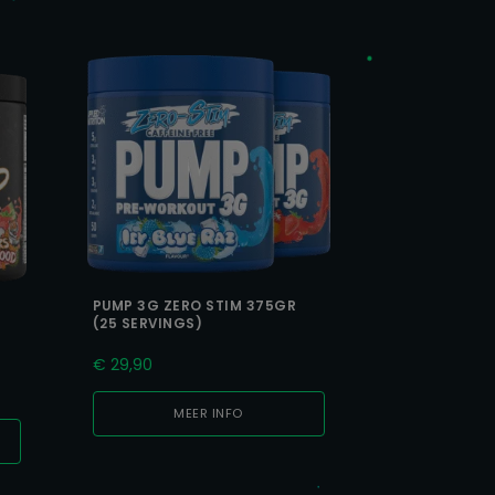
PUMP 3G ZERO STIM 375GR
(25 SERVINGS)
€
29,90
MEER INFO