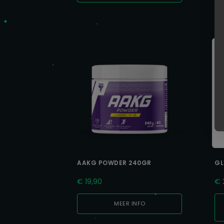
AAKG POWDER 240GR
GL
€
19,90
€
MEER INFO