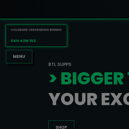
VOLGENDE VERZENDING BINNEN:
04H 42M 14S
MENU
BTL SUPPS
> BIGGER
YOUR EX
SHOP