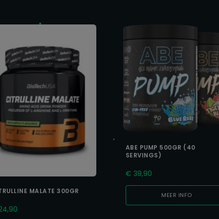
ABE PUMP 500GR (40
SERVINGS)
€
39,90
TRULLINE MALATE 300GR
MEER INFO
24,90