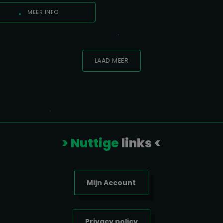
MEER INFO
LAAD MEER
> Nuttige
links <
Mijn Account
Privacy policy