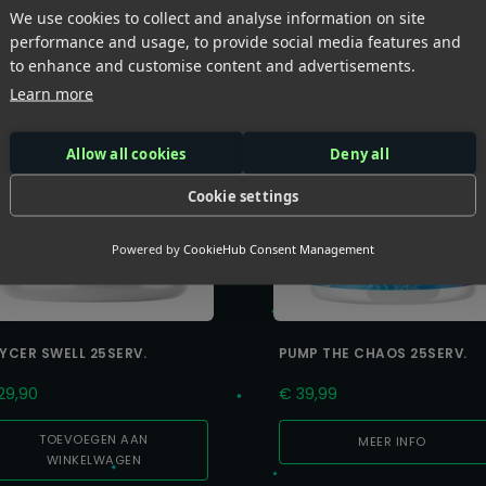
We use cookies to collect and analyse information on site
performance and usage, to provide social media features and
to enhance and customise content and advertisements.
Learn more
Allow all cookies
Deny all
Cookie settings
Powered by
CookieHub Consent Management
YCER SWELL 25SERV.
PUMP THE CHAOS 25SERV.
29,90
€
39,99
TOEVOEGEN AAN
MEER INFO
WINKELWAGEN