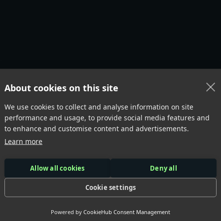
About cookies on this site
We use cookies to collect and analyse information on site
 Misschien voor
j
performance and usage, to provide social media features and
to enhance and customise content and advertisements.
Learn more
erde producten
Allow all cookies
Deny all
Cookie settings
Powered by
CookieHub Consent Management