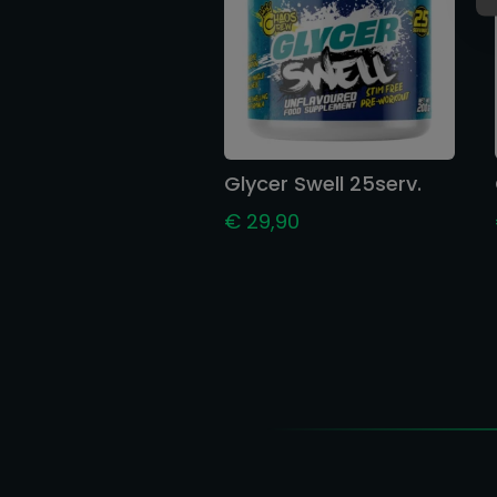
Glycer Swell 25serv.
€
29,90