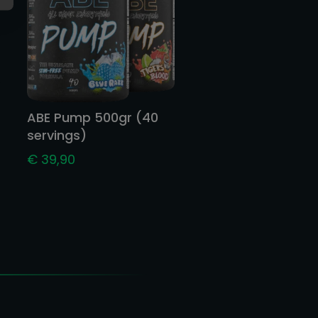
ABE Pump 500gr (40
servings)
€
39,90