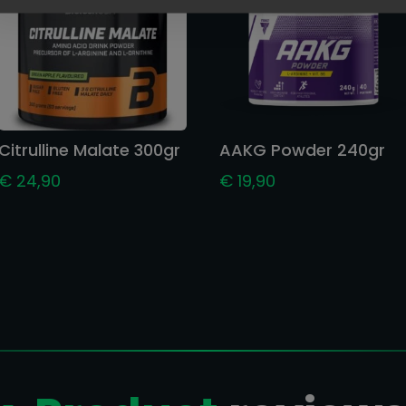
Citrulline Malate 300gr
AAKG Powder 240gr
€
24,90
€
19,90