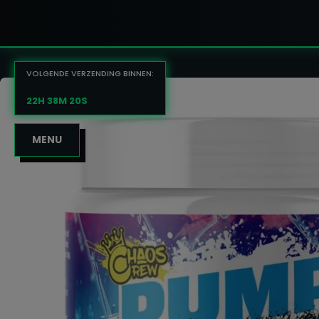
VOLGENDE VERZENDING BINNEN:
22H 38M 19S
MENU