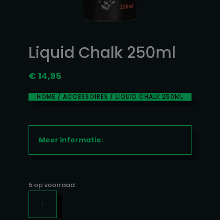
Liquid Chalk 250ml
€
14,95
HOME
/
ACCESSOIRES
/ LIQUID CHALK 250ML
Meer informatie:
5 op voorraad
LIQUID
CHALK
250ML