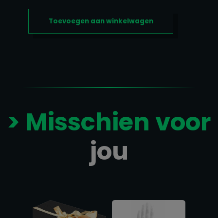
AANTAL
Toevoegen aan winkelwagen
> Misschien voor
jou
Gerelateerde producten