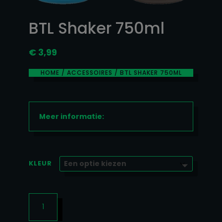
BTL Shaker 750ml
€
3,99
HOME
/
ACCESSOIRES
/ BTL SHAKER 750ML
Meer informatie:
KLEUR
BTL
SHAKER
750ML