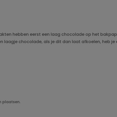
maakten hebben eerst een laag chocolade op het bakpap
n laagje chocolade, als je dit dan laat afkoelen, heb j
n plaatsen.