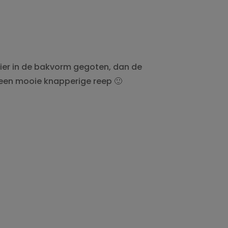
ier in de bakvorm gegoten, dan de
e een mooie knapperige reep 🙂