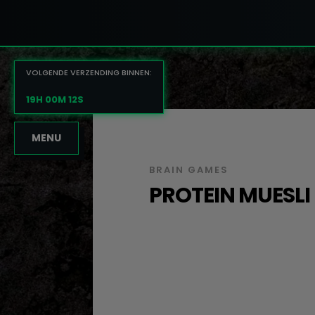
VOLGENDE VERZENDING BINNEN:
19H 00M 11S
MENU
BRAIN GAMES
PROTEIN MUESLI