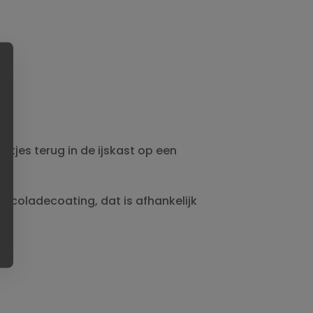
tjes terug in de ijskast op een
coladecoating, dat is afhankelijk