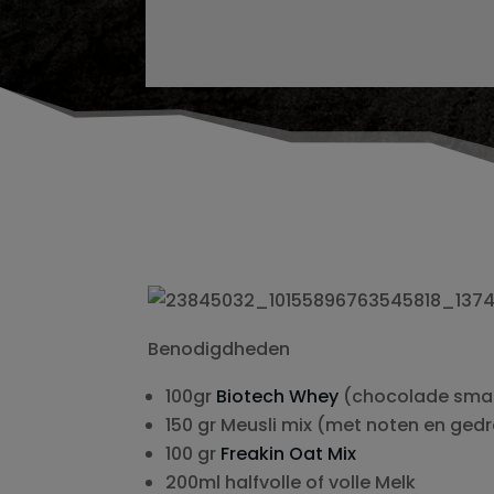
Benodigdheden
100gr
Biotech Whey
(chocolade smaak
150 gr Meusli mix (met noten en gedr
100 gr
Freakin Oat Mix
200ml halfvolle of volle Melk