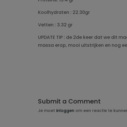
Koolhydraten : 22.30gr
Vetten : 3.32 gr
UPDATE TIP : de 2de keer dat we dit 
massa erop, mooi uitstrijken en nog ee
Submit a Comment
Je moet
inloggen
om een reactie te kunne