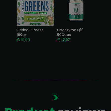
Critical Greens
Coenzyme Q10
150gr
90Caps
€
19,90
€
12,90
>