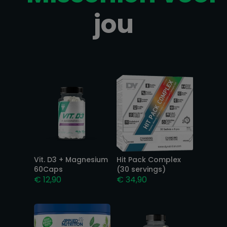
jou
Gerelateerde producten
Vit. D3 + Magnesium
Hit Pack Complex
60Caps
(30 servings)
€
12,90
€
34,90