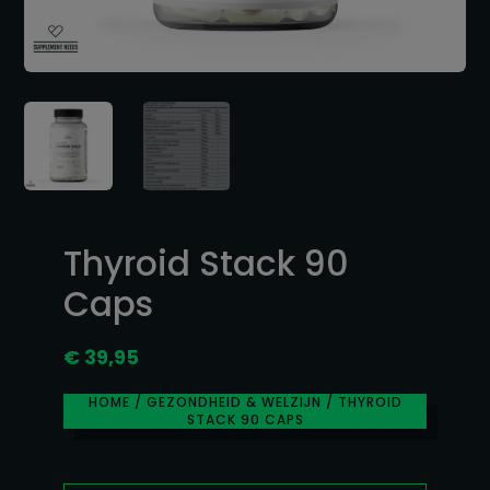
Thyroid Stack 90
Caps
€
39,95
HOME
/
GEZONDHEID & WELZIJN
/ THYROID
STACK 90 CAPS