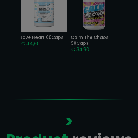
Love Heart 60Caps
Calm The Chaos
€
44,95
90Caps
€
34,90
>