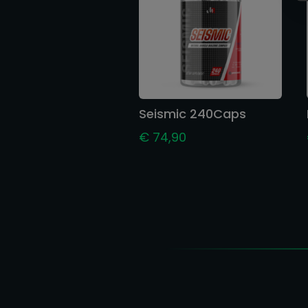
Seismic 240Caps
€
74,90