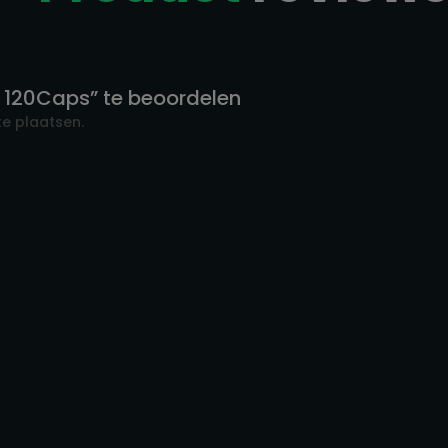
 120Caps” te beoordelen
e plaatsen.