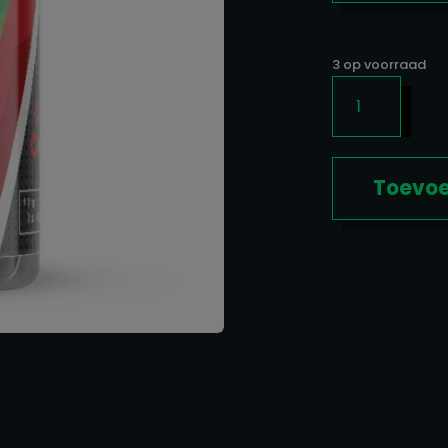
3 op voorraad
NATTYQUAD
120CAPS
AANTAL
Toevoe