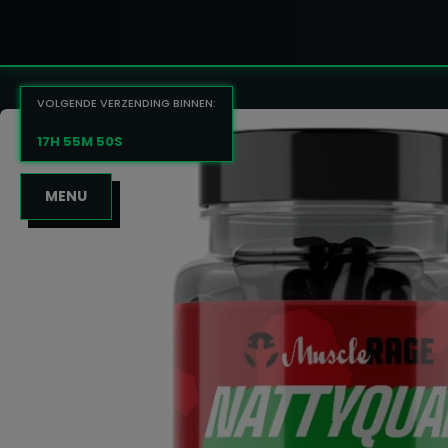
VOLGENDE VERZENDING BINNEN:
17H 55M 49S
MENU