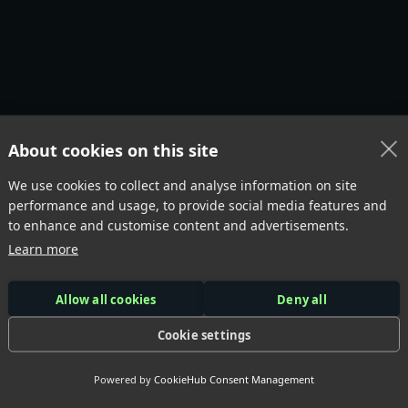
About cookies on this site
We use cookies to collect and analyse information on site
 Misschien voor
j
performance and usage, to provide social media features and
to enhance and customise content and advertisements.
Learn more
erde producten
Allow all cookies
Deny all
Cookie settings
Powered by
CookieHub Consent Management