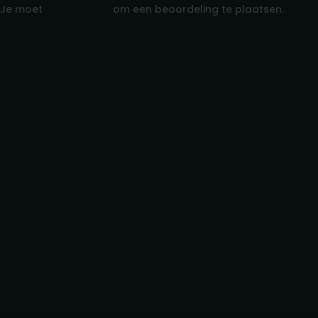
Je moet
ingelogd zijn
om een beoordeling te plaatsen.