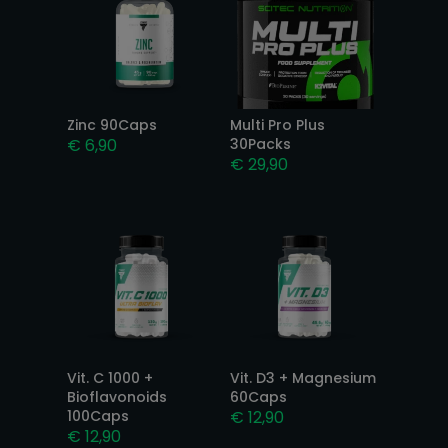
Zinc 90Caps
Multi Pro Plus
€
6,90
30Packs
€
29,90
Vit. C 1000 +
Vit. D3 + Magnesium
Bioflavonoids
60Caps
100Caps
€
12,90
€
12,90