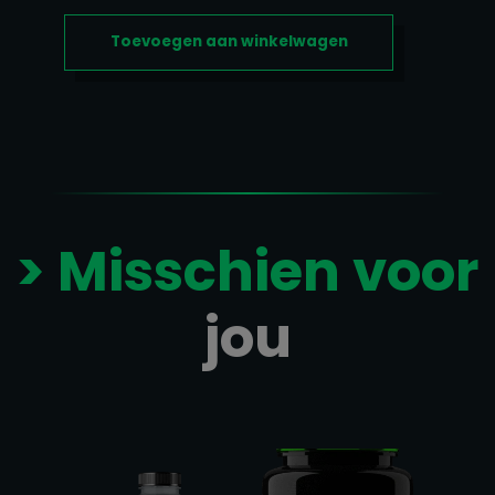
MULTIVITAMINE
COMPLEX
Toevoegen aan winkelwagen
FOR
MEN
AANTAL
> Misschien voor
jou
Gerelateerde producten