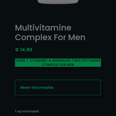
Multivitamine
Complex For Men
€
14,90
HOME
/
VITAMINES & MINERALEN
/ MULTIVITAMINE
COMPLEX FOR MEN
Meer informatie:
1 op voorraad