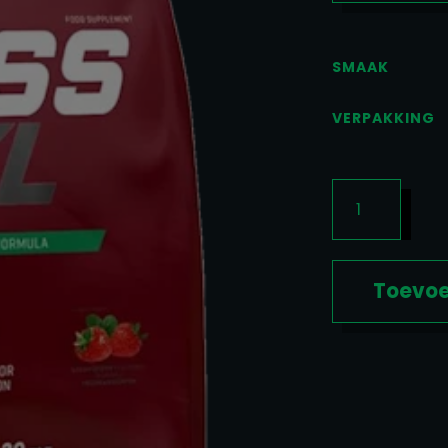
SMAAK
VERPAKKING
MASS
XXL
AANTAL
Toevoe