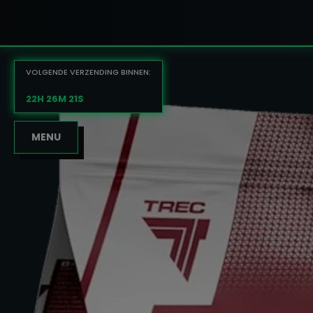
VOLGENDE VERZENDING BINNEN:
22H 26M 20S
MENU