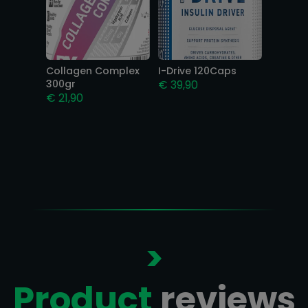
Collagen Complex
I-Drive 120Caps
300gr
€
39,90
€
21,90
>
Product
reviews