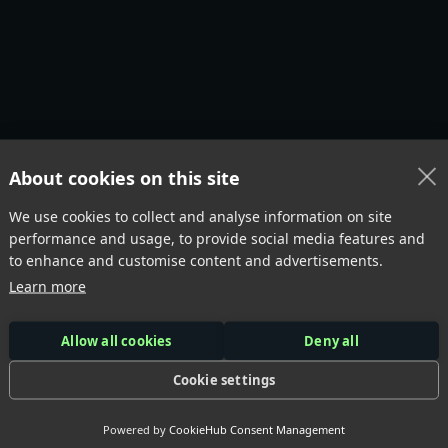
About cookies on this site
We use cookies to collect and analyse information on site
 Misschien voor
j
performance and usage, to provide social media features and
to enhance and customise content and advertisements.
Learn more
erde producten
Allow all cookies
Deny all
Cookie settings
Powered by
CookieHub Consent Management