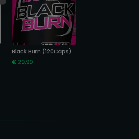
Black Burn (120Caps)
€
29,99