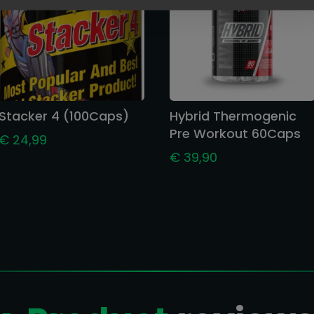
Stacker 4 (100Caps)
Hybrid Thermogenic
Pre Workout 60Caps
€
24,99
€
39,90