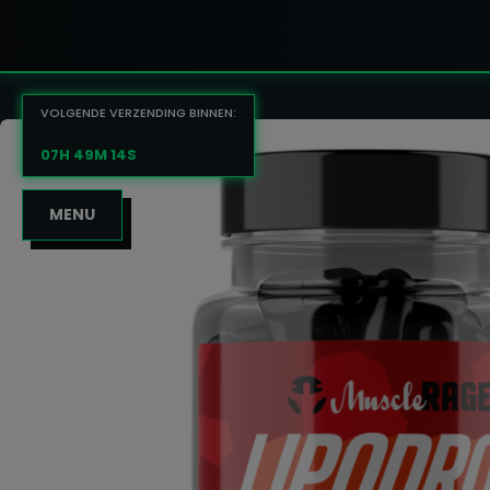
VOLGENDE VERZENDING BINNEN:
07H 49M 13S
MENU