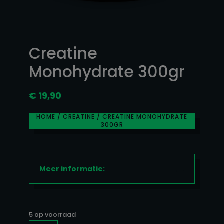
Creatine
Monohydrate 300gr
€
19,90
HOME
/
CREATINE
/ CREATINE MONOHYDRATE
300GR
Meer informatie:
5 op voorraad