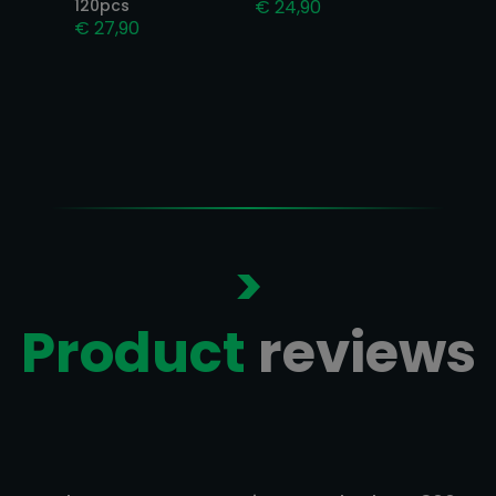
120pcs
€
24,90
€
27,90
>
Product
reviews
Reviews