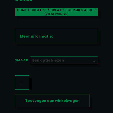
HOME
/
CREATINE
/ CREATINE GUMMIES 400GR
(20 SERVINGS)
Meer informatie:
SMAAK
CREATINE
GUMMIES
400GR
(20
Toevoegen aan winkelwagen
SERVINGS)
AANTAL