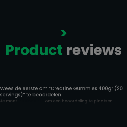
>
Product
reviews
Reviews
Wees de eerste om “Creatine Gummies 400gr (20
servings)” te beoordelen
Je moet
ingelogd zijn
om een beoordeling te plaatsen.