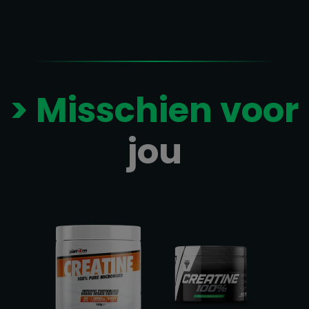
> Misschien voor
jou
Gerelateerde producten