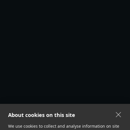
About cookies on this site
We use cookies to collect and analyse information on site