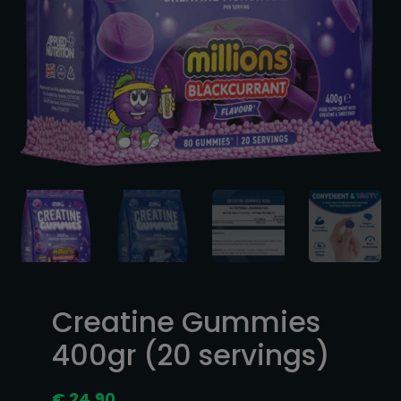
Creatine Gummies
400gr (20 servings)
€
24,90