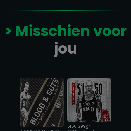
> Misschien voor
jou
Gerelateerde producten
5150 399gr