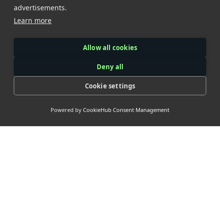
advertisements.
Learn more
Allow all cookies
Deny all
Cookie settings
Powered by
CookieHub Consent Management
> Our
Socials