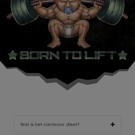
Wat is het carnivoor dieet?