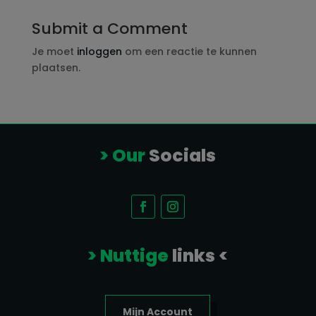
Submit a Comment
Je moet
inloggen
om een reactie te kunnen
plaatsen.
> Our
Socials
> Nuttige
links <
Mijn Account