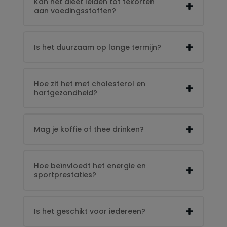
Kan het dieet leiden tot tekorten
aan voedingsstoffen?
Is het duurzaam op lange termijn?
Hoe zit het met cholesterol en
hartgezondheid?
Mag je koffie of thee drinken?
Hoe beïnvloedt het energie en
sportprestaties?
Is het geschikt voor iedereen?