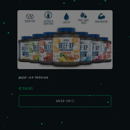
BEEF-XP 1800GR
€
59,90
MEER INFO