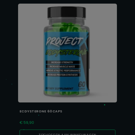
ECDYSTERONE 60CAPS
€
59,90