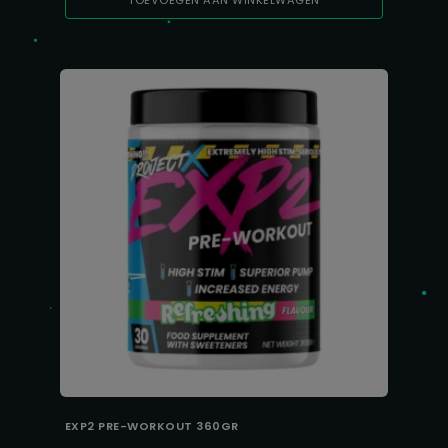
TOEVOEGEN AAN WINKELWAGEN
EXP2 PRE-WORKOUT 360GR