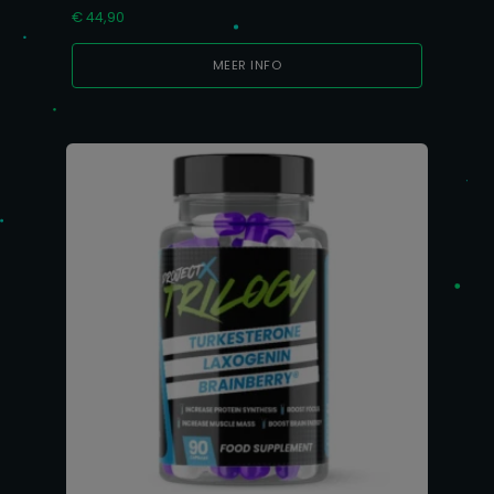
€
44,90
MEER INFO