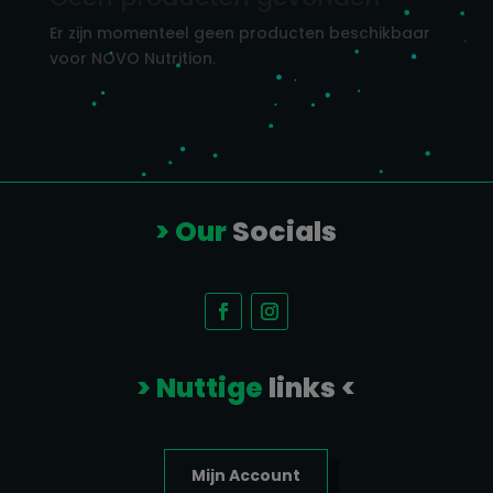
Er zijn momenteel geen producten beschikbaar
voor NOVO Nutrition.
> Our
Socials
> Nuttige
links <
Mijn Account