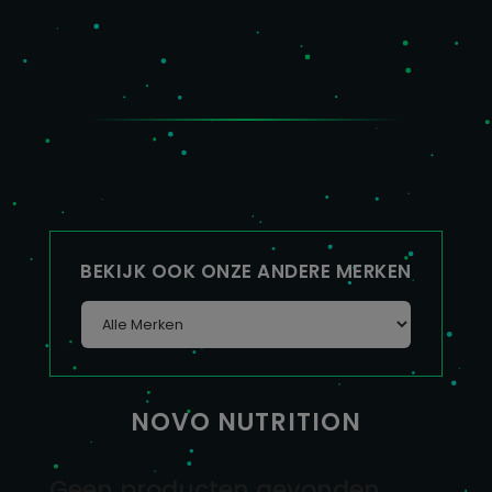
BEKIJK OOK ONZE ANDERE MERKEN
NOVO NUTRITION
Geen producten gevonden