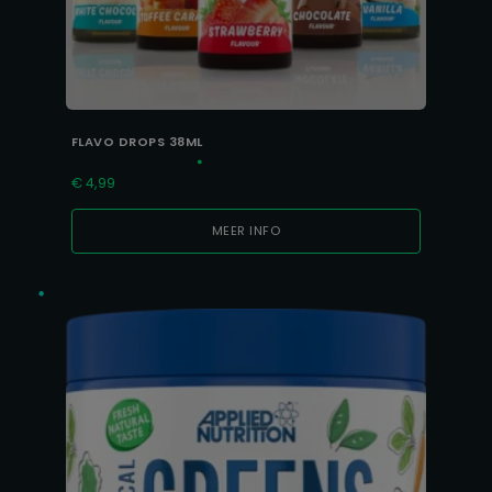
FLAVO DROPS 38ML
€
4,99
MEER INFO