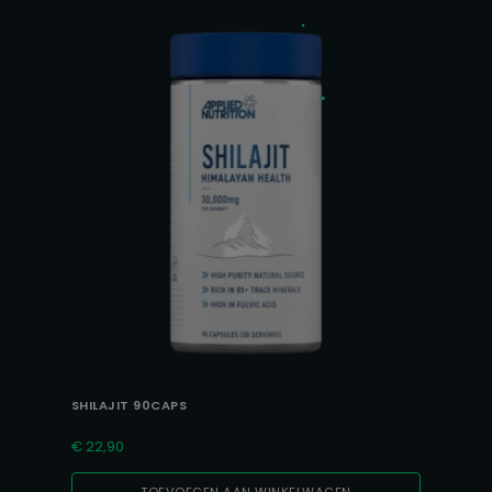
SHILAJIT 90CAPS
€
22,90