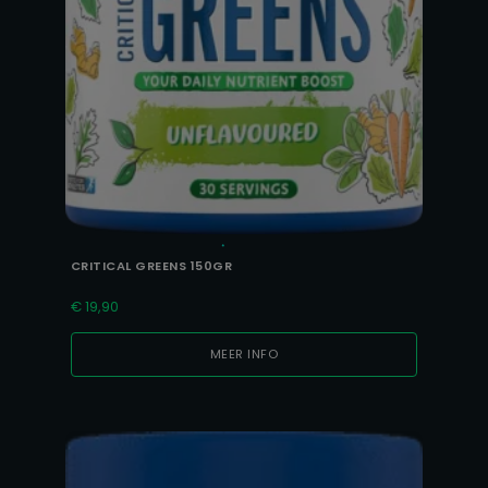
CRITICAL GREENS 150GR
€
19,90
MEER INFO