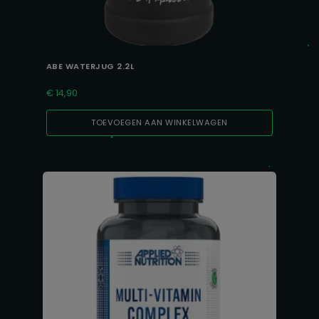
ABE WATERJUG 2.2L
€
14,90
TOEVOEGEN AAN WINKELWAGEN