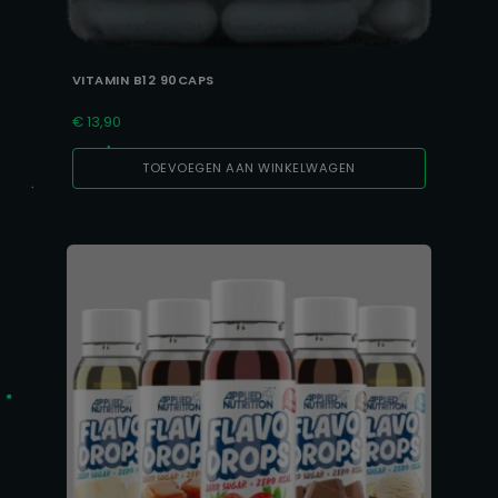
VITAMIN B12 90CAPS
€
13,90
TOEVOEGEN AAN WINKELWAGEN