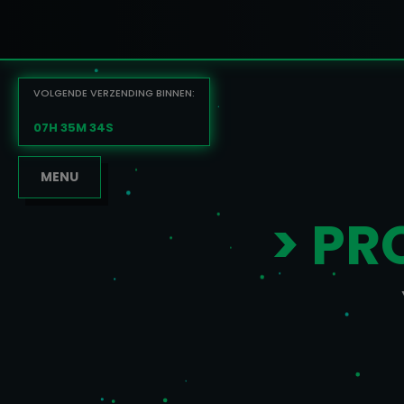
VOLGENDE VERZENDING BINNEN:
07H 35M 34S
MENU
> PR