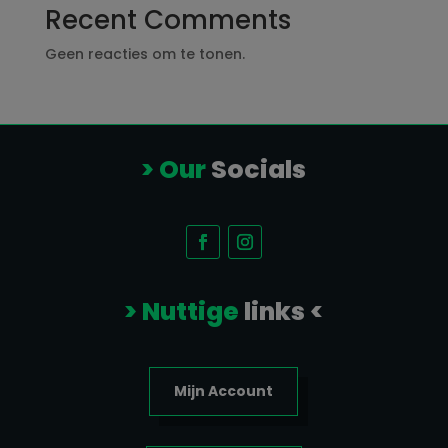
Recent Comments
Geen reacties om te tonen.
> Our
Socials
> Nuttige
links <
Mijn Account