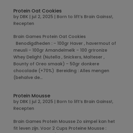
Protein Oat Cookies
by
DBK
|
jul 2, 2025
|
Born to lift’s Brain Gainss!
,
Recepten
Brain Games Protein Oat Cookies
Benodigdheden : – 100gr Haver , havermout of
meusli – 100gr Amandelmelk – 100 grIronize
Whey Delight (Nutella , Snickers, Malteser ,
Bounty of Oreo smaak) – 50gr donkere
chocolade (+70%) Bereiding : Alles mengen
(behalve de...
Protein Mousse
by
DBK
|
jul 2, 2025
|
Born to lift’s Brain Gainss!
,
Recepten
Brain Games Protein Mousse Zo simpel kan het
fit leven zijn. Voor 2 Cups Proteine Mousse :