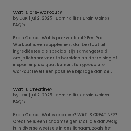
Wat is pre-workout?
by
DBK
|
jul 2, 2025
|
Born to lift’s Brain Gainss!
,
FAQ's
Brain Games Wat is pre-workout? Een Pre
Workout is een supplement dat bestaat uit
ingrediënten die speciaal zijn samengesteld
om je lichaam voor te bereiden op de training of
inspanning die gaat komen. Een goede pre
workout levert een positieve bijdrage aan de...
Wat is Creatine?
by
DBK
|
jul 2, 2025
|
Born to lift’s Brain Gainss!
,
FAQ's
Brain Games Wat is creatine? WAT IS CREATINE??
Creatine is een lichaamseigen stof, die aanwezig
is in diverse weefsels in ons lichaam, zoals het